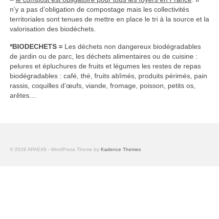
n’y a pas d’obligation de compostage mais les collectivités
territoriales sont tenues de mettre en place le tri à la source et la
valorisation des biodéchets.
*BIODECHETS =
Les déchets non dangereux biodégradables
de jardin ou de parc, les déchets alimentaires ou de cuisine :
pelures et épluchures de fruits et légumes les restes de repas
biodégradables : café, thé, fruits abîmés, produits périmés, pain
rassis, coquilles d’œufs, viande, fromage, poisson, petits os,
arêtes…
© 2026 APAE49 - WordPress Theme by
Kadence Themes