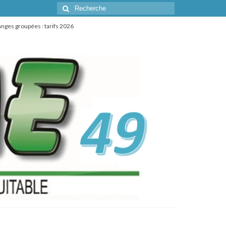
Rechercher
:
anges groupées : tarifs 2026