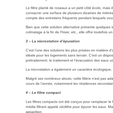
Le filtre planté de roseaux a un petit côté écolo, mais 
consacrer une surface de plusieurs dizaines de mètres 
compte des entretiens fréquents pendant lesquels vous
Bien que cette solution alternative présente quelques
colmatage à la fin de l’hiver, etc., elle offre toutefois
3 – La microstation d’épuration
C’est l’une des solutions les plus prisées en matière d
idéale pour les logements sans terrain. C’est un disposit
prétraitement, le traitement et l’évacuation des eaux 
La microstation a également un caractère écologique, d
Malgré ses nombreux atouts, cette filière n’est pas a
cours de l’année, notamment les résidences secondair
4 – Le filtre compact
Les filtres compacts ont été conçus pour remplacer le filtr
média filtrant appelé zéolithe pour épurer les eaux. Ma
apparition.