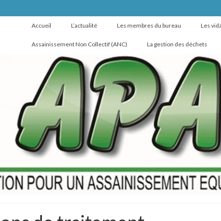
Accueil
L’actualité
Les membres du bureau
Les vid
Assainissement Non Collectif (ANC)
La gestion des déchets