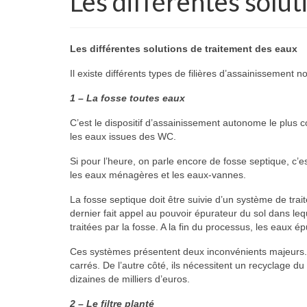
Les différentes solut
Les différentes solutions de traitement des eaux
Il existe différents types de filières d’assainissement no
1 – La fosse toutes eaux
C’est le dispositif d’assainissement autonome le plus co
les eaux issues des WC.
Si pour l’heure, on parle encore de fosse septique, c’es
les eaux ménagères et les eaux-vannes.
La fosse septique doit être suivie d’un système de tra
dernier fait appel au pouvoir épurateur du sol dans l
traitées par la fosse. A la fin du processus, les eaux ép
Ces systèmes présentent deux inconvénients majeurs. D
carrés. De l’autre côté, ils nécessitent un recyclage du
dizaines de milliers d’euros.
2 – Le filtre planté