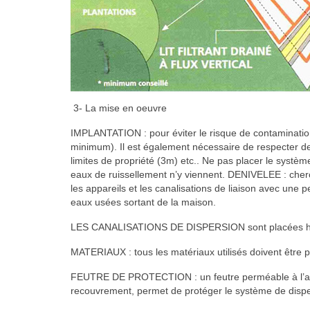
3- La mise en oeuvre
IMPLANTATION : pour éviter le risque de contamination 
minimum). Il est également nécessaire de respecter de
limites de propriété (3m) etc.. Ne pas placer le systèm
eaux de ruissellement n’y viennent. DENIVELEE : cherc
les appareils et les canalisations de liaison avec une p
eaux usées sortant de la maison.
LES CANALISATIONS DE DISPERSION sont placées hori
MATERIAUX : tous les matériaux utilisés doivent être 
FEUTRE DE PROTECTION : un feutre perméable à l’air e
recouvrement, permet de protéger le système de dispers