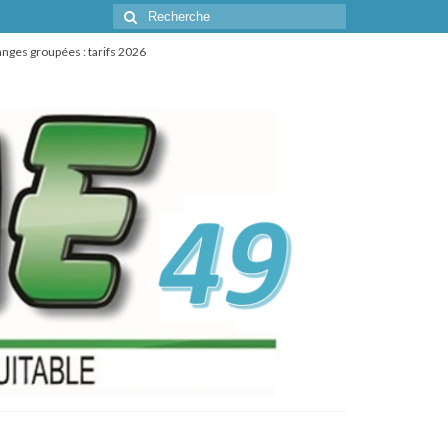
Rechercher
:
anges groupées : tarifs 2026