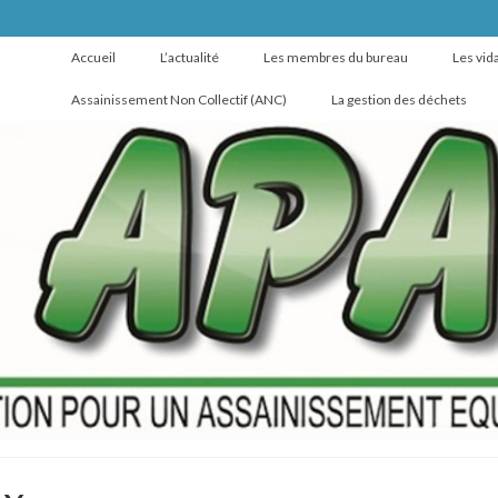
Accueil
L’actualité
Les membres du bureau
Les vid
Assainissement Non Collectif (ANC)
La gestion des déchets