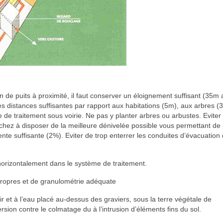
de puits à proximité, il faut conserver un éloignement suffisant (35m 
s distances suffisantes par rapport aux habitations (5m), aux arbres (
e de traitement sous voirie. Ne pas y planter arbres ou arbustes. Eviter
hez à disposer de la meilleure dénivelée possible vous permettant de 
ente suffisante (2%). Eviter de trop enterrer les conduites d’évacuation
zontalement dans le système de traitement.
propres et de granulométrie adéquate
t à l’eau placé au-dessus des graviers, sous la terre végétale de
ion contre le colmatage du à l’intrusion d’éléments fins du sol.